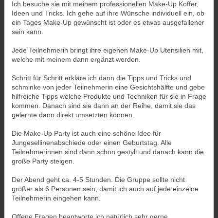
Ich besuche sie mit meinem professionellen Make-Up Koffer,
Ideen und Tricks. Ich gehe auf ihre Wünsche individuell ein, ob
ein Tages Make-Up gewünscht ist oder es etwas ausgefallener
sein kann.
Jede Teilnehmerin bringt ihre eigenen Make-Up Utensilien mit,
welche mit meinem dann ergänzt werden.
Schritt für Schritt erkläre ich dann die Tipps und Tricks und
schminke von jeder Teilnehmerin eine Gesichtshälfte und gebe
hilfreiche Tipps welche Produkte und Techniken für sie in Frage
kommen. Danach sind sie dann an der Reihe, damit sie das
gelernte dann direkt umsetzten können.
Die Make-Up Party ist auch eine schöne Idee für
Jungesellinenabschiede oder einen Geburtstag. Alle
Teilnehmerinnen sind dann schon gestylt und danach kann die
große Party steigen.
Der Abend geht ca. 4-5 Stunden. Die Gruppe sollte nicht
größer als 6 Personen sein, damit ich auch auf jede einzelne
Teilnehmerin eingehen kann.
Offene Fragen beantworte ich natürlich sehr gerne.